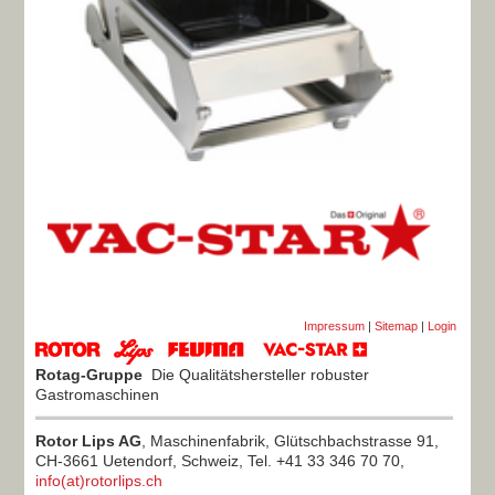
Impressum
|
Sitemap
|
Login
Rotag-Gruppe
Die Qualitätshersteller robuster
Gastromaschinen
Rotor Lips AG
, Maschinenfabrik, Glütschbachstrasse 91,
CH-3661 Uetendorf, Schweiz, Tel. +41 33 346 70 70,
info(at)rotorlips.ch