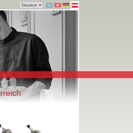
reich