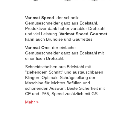
Varimat Speed
: der schnelle
Gemüseschneider ganz aus Edelstahl.
Produktiver dank hoher variabler Drehzahl
und viel Leistung.
Varimat Speed Gourmet
:
kann auch Brunoise und Gaufrettes
Varimat One
: der einfache
Gemüseschneider ganz aus Edelstahl mit
einer fixen Drehzahl.
Schneidscheiben aus Edelstahl mit
"ziehendem Schnitt" und austauschbaren
Klingen. Optimale Schrägstellung der
Maschine für leichtes Befüllen und
schonenden Auswurf. Beste Sicherheit mit
CE und IP65, Speed zusätzlich mit GS.
Mehr >