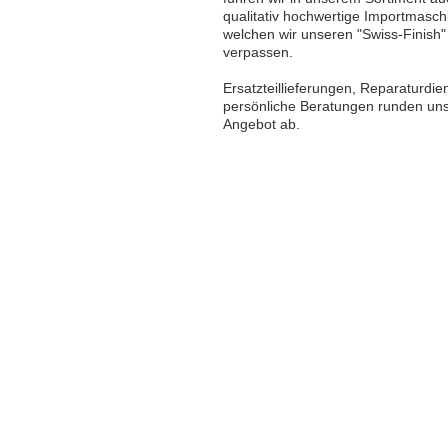
qualitativ hochwertige Importmasch
welchen wir unseren "Swiss-Finish"
verpassen.
Ersatzteillieferungen, Reparaturdie
persönliche Beratungen runden un
Angebot ab.