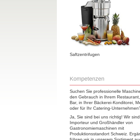
Saftzentrifugen
Kompetenzen
Suchen Sie professionelle Maschine
den Gebrauch in Ihrem Restaurant, 
Bar, in Ihrer Bäckerei-Konditorei, M
oder für Ihr Catering-Unternehmen
Ja, Sie sind bei uns richtig! Wir sind
Importeur und Großhändler von
Gastronomiemaschinen mit
Produktionsstandort Schweiz. Erg
führen wir in unserem Sortiment au