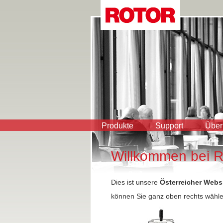
Produkte
Support
Über
Willkommen bei 
Dies ist unsere
Österreicher Webs
können Sie ganz oben rechts wähle