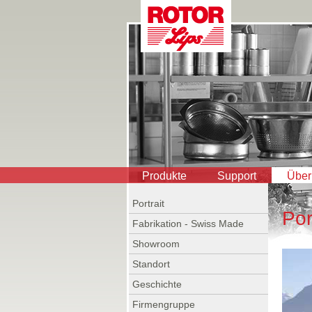
Produkte
Support
Über
Portrait
Por
Fabrikation - Swiss Made
Showroom
Standort
Geschichte
Firmengruppe