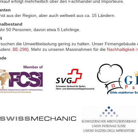
rkauf erfolgt mehrheitlich über den Fachhandel und Importeure.
anten
hst aus der Region, aber auch weltweit aus ca. 15 Ländern.
nalbestand
hr 50 Personen, davon etwa 5 Lehrlinge.
t
rsuchen die Umweltbelastung gering zu halten. Unser Firmengebäude e
udenr.
BE-298
). Mehr zu unseren Massnahmen für die
Nachhaltigkeit-
nde