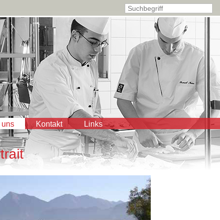
 uns
Kontakt
Links
trait