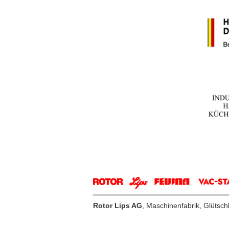
Rotor Lips AG
, Maschinenfabrik, Glütsc