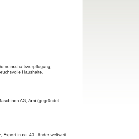
Gemeinschaftsverpflegung,
pruchsvolle Haushalte.
Maschinen AG, Arni (gegründet
, Export in ca. 40 Länder weltweit.