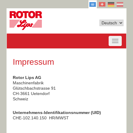
Impressum
Rotor Lips AG
Maschinenfabrik
Glütschbachstrasse 91
CH-3661 Uetendorf
Schweiz
Unternehmens-Identifikationsnummer (
UID)
CHE-102.140.150 HR/MWST