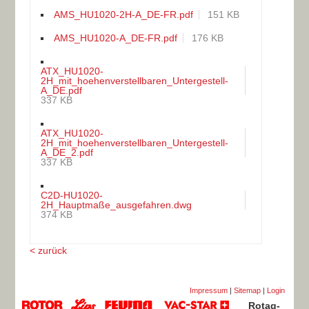
AMS_HU1020-2H-A_DE-FR.pdf
151 KB
AMS_HU1020-A_DE-FR.pdf
176 KB
ATX_HU1020-
2H_mit_hoehenverstellbaren_Untergestell-
A_DE.pdf
337 KB
ATX_HU1020-
2H_mit_hoehenverstellbaren_Untergestell-
A_DE_2.pdf
337 KB
C2D-HU1020-
2H_Hauptmaße_ausgefahren.dwg
374 KB
< zurück
Impressum
|
Sitemap
|
Login
Rotag-