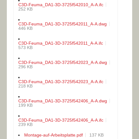
C3D-Feuma_DA1-3D-3725f542010_A-A.ifc
252 KB
C3D-Feuma_DA1-3D-3725f542011_A-A.dwg
446 KB
C3D-Feuma_DA1-3D-3725f542011_A-A.ifc
573 KB
C3D-Feuma_DA1-3D-3725f542023_A-A.dwg
296 KB
C3D-Feuma_DA1-3D-3725f542023_A-A.ifc
218 KB
C3D-Feuma_DA1-3D-3725f542406_A-A.dwg
199 KB
C3D-Feuma_DA1-3D-3725f542406_A-A.ifc
239 KB
Montage-auf-Arbeitsplatte.pdf
137 KB