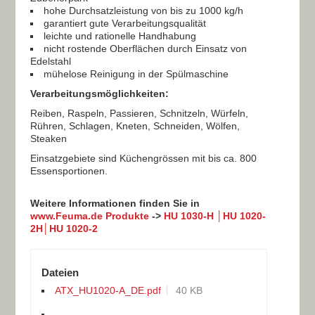
hohe Durchsatzleistung von bis zu 1000 kg/h
garantiert gute Verarbeitungsqualität
leichte und rationelle Handhabung
nicht rostende Oberflächen durch Einsatz von
Edelstahl
mühelose Reinigung in der Spülmaschine
Verarbeitungsmöglichkeiten:
Reiben, Raspeln, Passieren, Schnitzeln, Würfeln,
Rühren, Schlagen, Kneten, Schneiden, Wölfen,
Steaken
Einsatzgebiete sind Küchengrössen mit bis ca. 800
Essensportionen.
Weitere Informationen finden Sie in
www.Feuma.de Produkte
->
HU 1030-H │HU 1020-
2H│HU 1020-2​
Dateien
ATX_HU1020-A_DE.pdf
40 KB