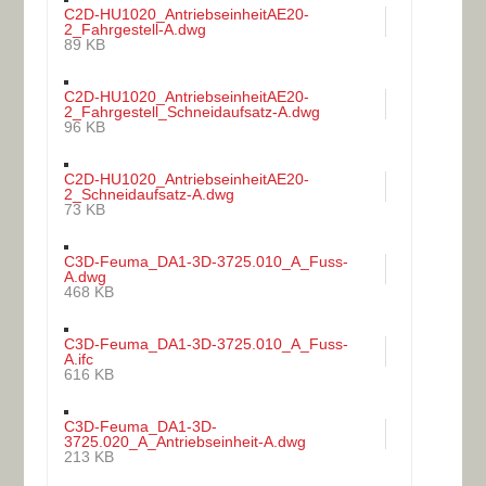
C2D-HU1020_AntriebseinheitAE20-
2_Fahrgestell-A.dwg
89 KB
C2D-HU1020_AntriebseinheitAE20-
2_Fahrgestell_Schneidaufsatz-A.dwg
96 KB
C2D-HU1020_AntriebseinheitAE20-
2_Schneidaufsatz-A.dwg
73 KB
C3D-Feuma_DA1-3D-3725.010_A_Fuss-
A.dwg
468 KB
C3D-Feuma_DA1-3D-3725.010_A_Fuss-
A.ifc
616 KB
C3D-Feuma_DA1-3D-
3725.020_A_Antriebseinheit-A.dwg
213 KB