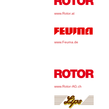
www.Rotor.at
www.Feuma.de
www.Rotor-AG.ch