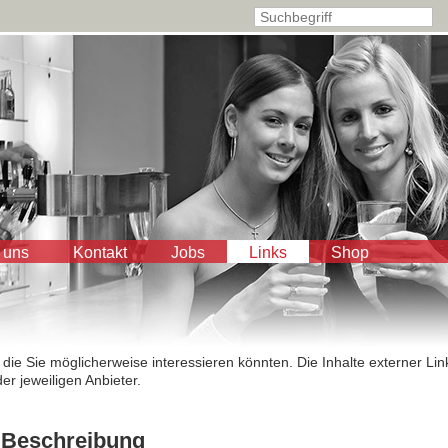
 uns
Kontakt
Jobs
Links
Shop
 die Sie möglicherweise interessieren könnten. Die Inhalte externer Lin
er jeweiligen Anbieter.
Beschreibung