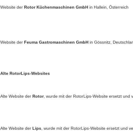
Website der
Rotor Küchenmaschinen GmbH
in Hallein, Österreich
Website der
Feuma Gastromaschinen GmbH
in Gössnitz, Deutschla
Alte RotorLips-Websites
Alte Website der
Rotor
, wurde mit der RotorLips-Website ersetzt und ve
Alte Website der
Lips
, wurde mit der RotorLips-Website ersetzt und ver