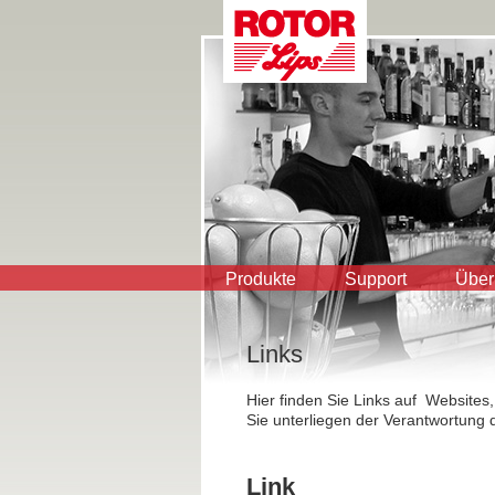
Produkte
Support
Über
Links
Hier finden Sie Links auf Websites,
Sie unterliegen der Verantwortung d
Link