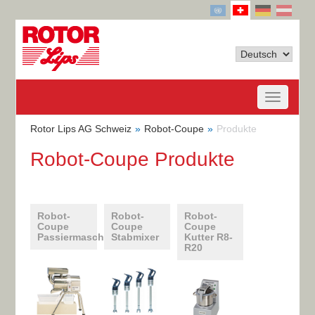
Rotor Lips AG Schweiz
Robot-Coupe
Produkte
Robot-Coupe Produkte
Robot-
Robot-
Robot-
Coupe
Coupe
Coupe
Passiermaschinen
Stabmixer
Kutter R8-
R20