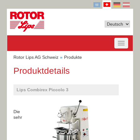
Rotor Lips AG Schweiz
Produkte
Produktdetails
Lips Combirex Piccolo 3
Die
sehr