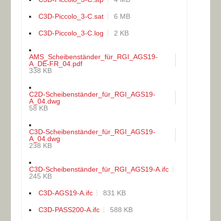
C3D-Piccolo_3-C.sat
6 MB
C3D-Piccolo_3-C.log
2 KB
AMS_Scheibenständer_für_RGI_AGS19-
A_DE-FR_04.pdf
338 KB
C2D-Scheibenständer_für_RGI_AGS19-
A_04.dwg
58 KB
C3D-Scheibenständer_für_RGI_AGS19-
A_04.dwg
238 KB
C3D-Scheibenständer_für_RGI_AGS19-A.ifc
245 KB
C3D-AGS19-A.ifc
831 KB
C3D-PASS200-A.ifc
588 KB