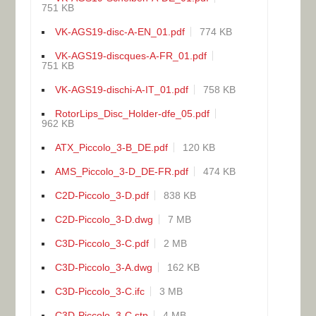
751 KB
VK-AGS19-disc-A-EN_01.pdf
774 KB
VK-AGS19-discques-A-FR_01.pdf
751 KB
VK-AGS19-dischi-A-IT_01.pdf
758 KB
RotorLips_Disc_Holder-dfe_05.pdf
962 KB
ATX_Piccolo_3-B_DE.pdf
120 KB
AMS_Piccolo_3-D_DE-FR.pdf
474 KB
C2D-Piccolo_3-D.pdf
838 KB
C2D-Piccolo_3-D.dwg
7 MB
C3D-Piccolo_3-C.pdf
2 MB
C3D-Piccolo_3-A.dwg
162 KB
C3D-Piccolo_3-C.ifc
3 MB
C3D-Piccolo_3-C.stp
4 MB