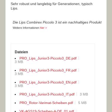
Sehr robust und langlebig für Generationen, typisch
Lips.
Die Lips Combirex Piccolo 3 ist ein
nachhaltiges Produkt
Weitere Informationen
hier >
Dateien
PRO_Lips_Junior3-Piccolo3_DE.pdf
3 MB
PRO_Lips_Junior3-Piccolo3_FR.pdf
3 MB
PRO_Lips_Junior3-Piccolo3_EN.pdf
3 MB
PRO_Lips_Junior3-Piccolo3_IT.pdf
3 MB
PRO_Rotor-Varimat-Scheiben.pdf
5 MB
VK-AGS19-Scheiben-A-DE_01.pdf