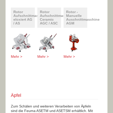
Rotor
Rotor
Rotor -
Aufschnittmaschinen
Aufschnittmaschinen
Manuelle
eloxiert AG
Ceramic
Auschnittmaschine
/ AS
AGC / ASC
AGM
Mehr >
Mehr >
Mehr >
Äpfel
Zum Schälen und weiteren Verarbeiten von Äpfeln
sind die Feuma ASETM und ASETSM erhältlich. Mit