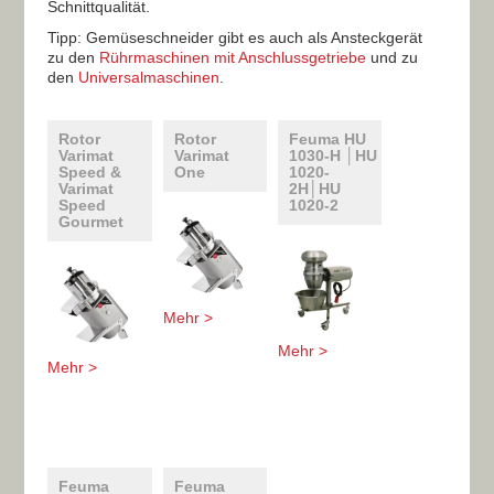
Schnittqualität.
Tipp: Gemüseschneider gibt es auch als Ansteckgerät
zu den
Rührmaschinen mit Anschlussgetriebe
und zu
den
Universalmaschinen
.
Rotor
Rotor
Feuma HU
Varimat
Varimat
1030-H │HU
Speed &
One
1020-
Varimat
2H│HU
Speed
1020-2​
Gourmet
Mehr >
Mehr >
Mehr >
Feuma
Feuma