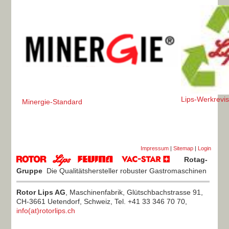
Lips-Werkrevis
Minergie-Standard
Impressum
|
Sitemap
|
Login
Rotag-
Gruppe
Die Qualitätshersteller robuster Gastromaschinen
Rotor Lips AG
, Maschinenfabrik, Glütschbachstrasse 91,
CH-3661 Uetendorf, Schweiz, Tel. +41 33 346 70 70,
info(at)rotorlips.ch