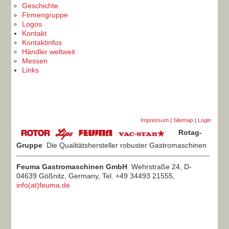
Geschichte
Firmengruppe
Logos
Kontakt
Kontaktinfos
Händler weltweit
Messen
Links
Impressum
|
Sitemap
|
Login
Rotag-
Gruppe
Die Qualitätshersteller robuster Gastromaschinen
Feuma Gastromaschinen GmbH
Wehrstraße 24, D-
04639 Gößnitz, Germany, Tel. +49 34493 21555,
info(at)feuma.de