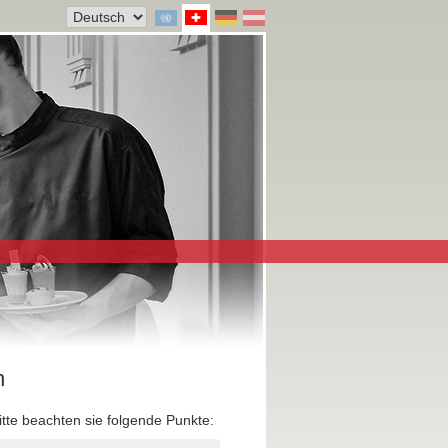
n
itte beachten sie folgende Punkte: