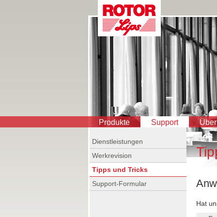
Produkte
Support
Über
Dienstleistungen
Tip
Werkrevision
Tipps und Tricks
Anwe
Support-Formular
Hat un