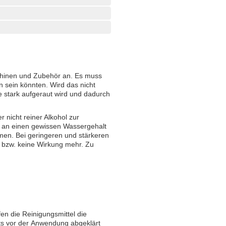
schinen und Zubehör an. Es muss
 sein könnten. Wird das nicht
he stark aufgeraut wird und dadurch
er nicht reiner Alkohol zur
t an einen gewissen Wassergehalt
en. Bei geringeren und stärkeren
, bzw. keine Wirkung mehr. Zu
ifen die Reinigungsmittel die
ts vor der Anwendung abgeklärt