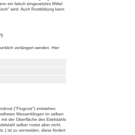
nn ein falsch eingesetztes Mittel
isch" wird. Auch Rostbildung kann
n
erklich verlängert werden. Hier
drost ("Flugrost") entstehen.
ostfreien Messerklingen im selben
 mit der Oberfläche des Edelstahls
lstahl selber rostet aber nicht.
c.) ist zu vermeiden, diese fördert