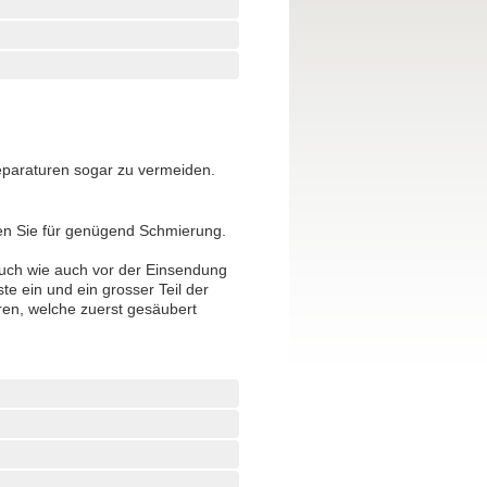
 Reparaturen sogar zu vermeiden.
en Sie für genügend Schmierung.
auch wie auch vor der Einsendung
e ein und ein grosser Teil der
hren, welche zuerst gesäubert