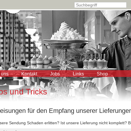
 uns
Kontakt
Jobs
Links
Shop
ps und Tricks
isungen für den Empfang unserer Lieferunge
sere Sendung Schaden erlitten? Ist unsere Lieferung nicht komplett? B