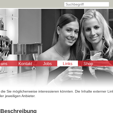
 uns
Kontakt
Jobs
Links
Shop
 die Sie möglicherweise interessieren könnten. Die Inhalte externer Lin
er jeweiligen Anbieter.
Beschreibung