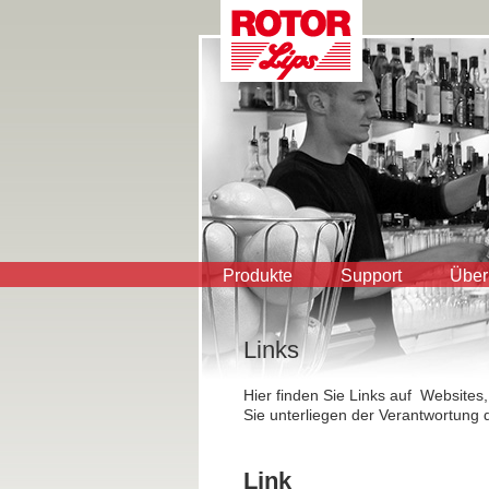
Produkte
Support
Über
Links
Hier finden Sie Links auf Websites,
Sie unterliegen der Verantwortung d
Link