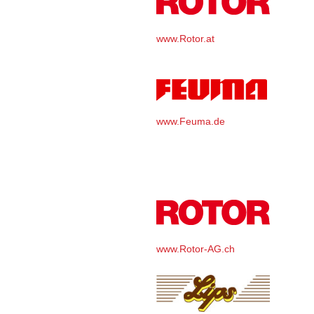
www.Rotor.at
www.Feuma.de
www.Rotor-AG.ch