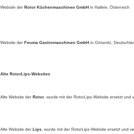
Website der
Rotor Küchenmaschinen GmbH
in Hallein, Österreich
Website der
Feuma Gastromaschinen GmbH
in Gössnitz, Deutschla
Alte RotorLips-Websites
Alte Website der
Rotor
, wurde mit der RotorLips-Website ersetzt und ve
Alte Website der
Lips
, wurde mit der RotorLips-Website ersetzt und ver