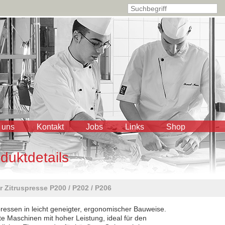
 uns
Kontakt
Jobs
Links
Shop
duktdetails
r Zitruspresse P200 / P202 / P206
pressen in leicht geneigter, ergonomischer Bauweise.
e Maschinen mit hoher Leistung, ideal für den