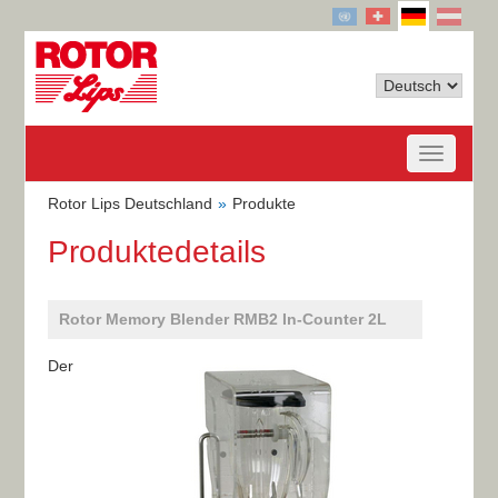
Rotor Lips Deutschland
Produkte
Produktedetails
Rotor Memory Blender RMB2 In-Counter 2L
Der