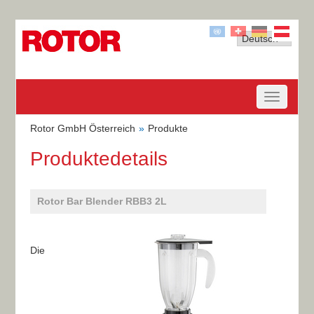
Rotor GmbH Österreich
Produkte
Produktedetails
Rotor Bar Blender RBB3 2L
Die