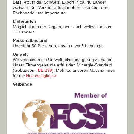
Bars, etc. in der Schweiz, Export in ca. 40 Länder
weltweit. Der Verkauf erfolgt mehrheitlich über den
Fachhandel und Importeure.
Lieferanten
Möglichst aus der Region, aber auch weltweit aus ca.
15 Ländern.
Personalbestand
Ungefähr 50 Personen, davon etwa 5 Lehrlinge.
Umwelt
Wir versuchen die Umweltbelastung gering zu halten.
Unser Firmengebäude erfüllt den Minergie-Standard
(Gebäudenr.
BE-298
). Mehr zu unseren Massnahmen
für die
Nachhaltigkeit->
Verbände