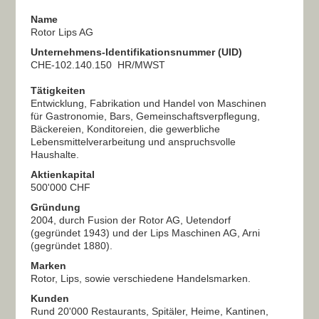
Name
Rotor Lips AG
Unternehmens-Identifikationsnummer (
UID)
CHE-102.140.150 HR/MWST
Tätigkeiten
Entwicklung, Fabrikation und Handel von Maschinen
für Gastronomie, Bars, Gemeinschaftsverpflegung,
Bäckereien, Konditoreien, die gewerbliche
Lebensmittelverarbeitung und anspruchsvolle
Haushalte.
Aktienkapital
500'000 CHF
Gründung
2004, durch Fusion der Rotor AG, Uetendorf
(gegründet 1943) und der Lips Maschinen AG, Arni
(gegründet 1880).
Marken
Rotor, Lips, sowie verschiedene Handelsmarken.
Kunden
Rund 20'000 Restaurants, Spitäler, Heime, Kantinen,