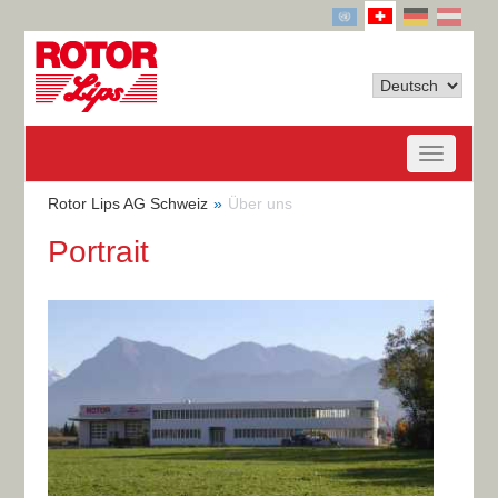
Rotor Lips AG Schweiz
Über uns
Portrait