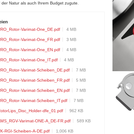
 der Natur als auch Ihrem Budget zugute.
eien
RO_Rotor-Varimat-One_DE.pdf
4 MB
RO_Rotor-Varimat-One_FR.pdf
3 MB
RO_Rotor-Varimat-One_EN.pdf
4 MB
RO_Rotor-Varimat-One_IT.pdf
4 MB
RO_Rotor-Varimat-Scheiben_DE.pdf
7 MB
RO_Rotor-Varimat-Scheiben_FR.pdf
5 MB
RO_Rotor-Varimat-Scheiben_EN.pdf
7 MB
RO_Rotor-Varimat-Scheiben_IT.pdf
7 MB
otorLips_Disc_Holder-dfe_01.pdf
962 KB
MS_RGV-Varimat-ONE-A_DE-FR.pdf
589 KB
K-RGI-Scheiben-A-DE.pdf
1,006 KB