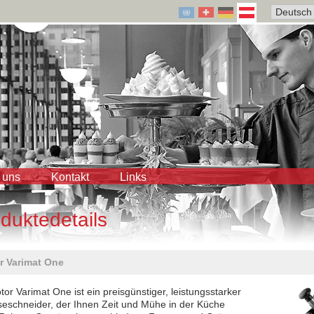
 uns
Kontakt
Links
duktedetails
r Varimat One
tor Varimat One ist ein preisgünstiger, leistungsstarker
schneider, der Ihnen Zeit und Mühe in der Küche