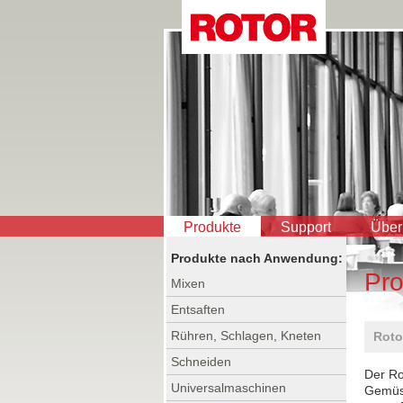
Produkte
Support
Über
Produkte nach Anwendung:
Pro
Mixen
Entsaften
Rühren, Schlagen, Kneten
Roto
Schneiden
Der Ro
Universalmaschinen
Gemüse