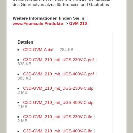
des Gourmetvorsatzes für Brunoise und Gaufrettes.
Weitere Informationen finden Sie in
www.Feuma.de Produkte
->
GVM 210
Dateien
C2D-GVM-A.dxf
284 KB
C3D-GVM_210_mit_UGS-230V-C.pdf
838 KB
C3D-GVM_210_mit_UGS-400V-C.pdf
885 KB
C3D-GVM_210_mit_UGS-230V-C.stp
2 MB
C3D-GVM_210_mit_UGS-400V-C.stp
2 MB
C3D-GVM_210_mit_UGS-230V-C.ifc
2 MB
C3D-GVM_210_mit_UGS-400V-C.ifc