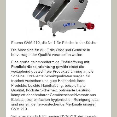
Feuma GVM 210, die Nr. 1 für Frische in der Küche.
Die Maschine für ALLE die Obst und Gemüse in
hervorragender Qualität verarbeiten wollen.
Eine große halbmondförmige Einfüllöffnung mit
Paralleldrückeinrichtung
gewährleistet die
weitgehend quetschfreie Produktzuführung an die
Scheibe. Exzellente Schnittqualitäten sorgen für
frisches Aussehen und gute Haltbarkeit Ihrer
Produkte. Leichte Handhabung, beispielhafte
Qualität, höchste Sicherheit, optimierte Leistung,
komplett abnehmbarer Gemüseschneidvorsatz aus
Edelstahl zur einfachen hygienischen Reinigung, das
sind nur einige hervorstechende Merkmale unserer
GVM 210.
Selbstverständlich für unsere GVM 210: der Einsatz