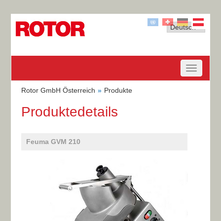
Rotor GmbH Österreich
Produkte
Produktedetails
Feuma GVM 210