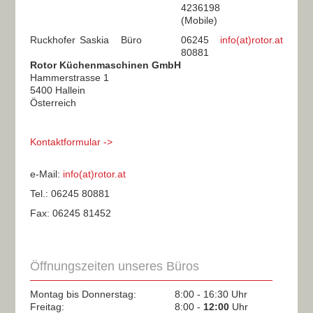
4236198
(Mobile)
Ruckhofer
Saskia
Büro
06245
info(at)rotor.at
80881
Rotor Küchenmaschinen GmbH
Hammerstrasse 1
5400 Hallein
Österreich
Kontaktformular ->
e-Mail:
info(at)rotor.at
Tel.: 06245 80881
Fax: 06245 81452
Öffnungszeiten unseres Büros
Montag bis Donnerstag:
8:00 - 16:30 Uhr
Freitag:
8:00 -
12:00
Uhr