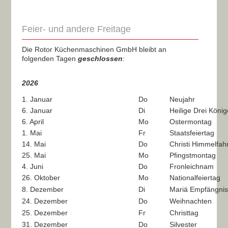
Feier- und andere Freitage
Die Rotor Küchenmaschinen GmbH bleibt an
folgenden Tagen
geschlossen
:
2026
1. Januar
Do
Neujahr
6. Januar
Di
Heilige Drei Köni
6. April
Mo
Ostermontag
1. Mai
Fr
Staatsfeiertag
14. Mai
Do
Christi Himmelfah
25. Mai
Mo
Pfingstmontag
4. Juni
Do
Fronleichnam
26. Oktober
Mo
Nationalfeiertag
8. Dezember
Di
Mariä Empfängni
24. Dezember
Do
Weihnachten
25. Dezember
Fr
Christtag
31. Dezember
Do
Silvester