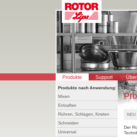
Produkte
Support
Über
Produkte nach Anwendung:
Pro
Mixen
Entsaften
Rühren, Schlagen, Kneten
NEU 
Schneiden
Der Ro
Universal
Techni