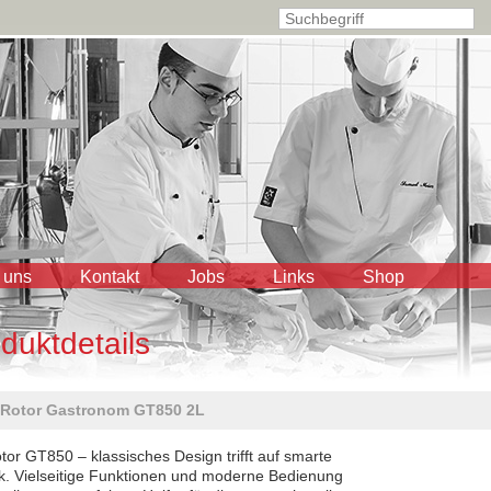
 uns
Kontakt
Jobs
Links
Shop
duktdetails
Rotor Gastronom GT850 2L
tor GT850 – klassisches Design trifft auf smarte
k. Vielseitige Funktionen und moderne Bedienung