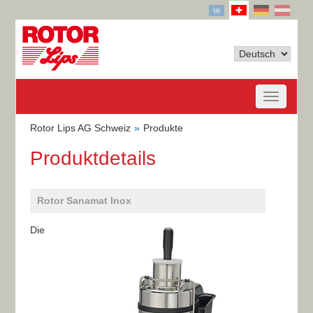
Rotor Lips AG Schweiz
Produkte
Produktdetails
Rotor Sanamat Inox
Die